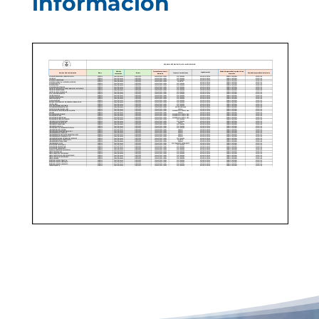
información