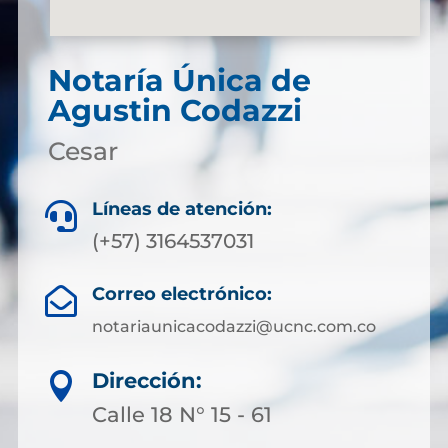
Notaría Única de
Agustin Codazzi
Cesar
Líneas de atención:

(+57) 3164537031
Correo electrónico:

notariaunicacodazzi@ucnc.com.co
Dirección:

Calle 18 N° 15 - 61