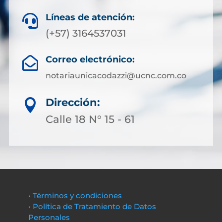
Líneas de atención:

(+57) 3164537031
Correo electrónico:

notariaunicacodazzi@ucnc.com.co
Dirección:

Calle 18 N° 15 - 61
• Términos y condiciones
• Política de Tratamiento de Datos
Personales