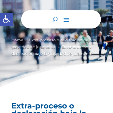
Abrir barra de herramientas
Home
Extra-proceso o declaración bajo la
9
gravedad de juramento
Extra-proceso o
9
declaración bajo la gravedad de juramento
Extra-proceso o