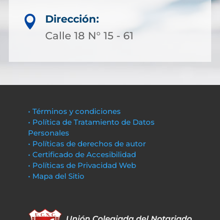
Dirección:

Calle 18 N° 15 - 61
• Términos y condiciones
• Política de Tratamiento de Datos
Personales
• Políticas de derechos de autor
• Certificado de Accesibilidad
• Políticas de Privacidad Web
• Mapa del Sitio