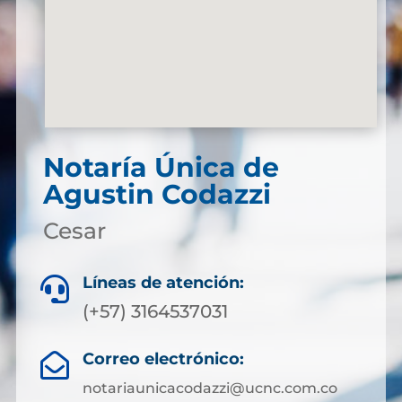
Notaría Única de
Agustin Codazzi
Cesar
Líneas de atención:

(+57) 3164537031
Correo electrónico:

notariaunicacodazzi@ucnc.com.co