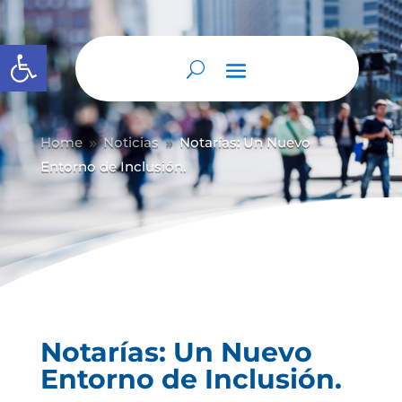
Abrir barra de herramientas
Home
Noticias
Notarías: Un Nuevo
9
9
Entorno de Inclusión.
Notarías: Un Nuevo
Entorno de Inclusión.