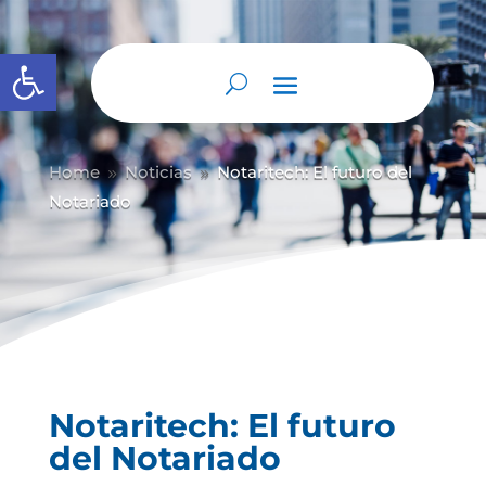
Abrir barra de herramientas
Home
Noticias
Notaritech: El futuro del
9
9
Notariado
Notaritech: El futuro
del Notariado