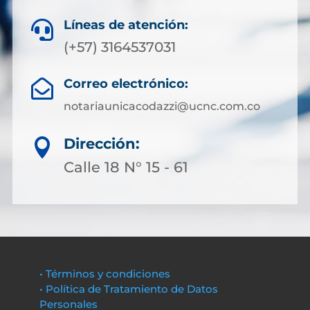
Líneas de atención:

(+57) 3164537031
Correo electrónico:

notariaunicacodazzi@ucnc.com.co
Dirección:

Calle 18 N° 15 - 61
• Términos y condiciones
• Política de Tratamiento de Datos
Personales