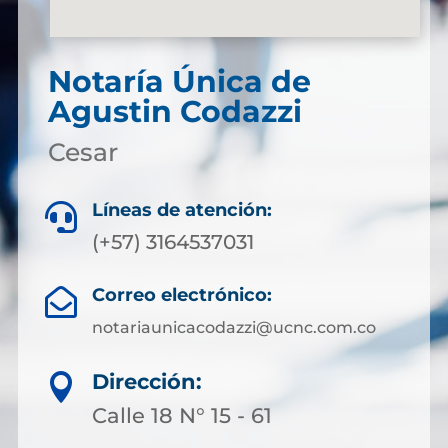
Notaría Única de
Agustin Codazzi
Cesar
Líneas de atención:

(+57) 3164537031
Correo electrónico:

notariaunicacodazzi@ucnc.com.co
Dirección:

Calle 18 N° 15 - 61