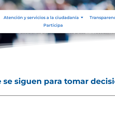
Atención y servicios a la ciudadanía
Transparen
Participa
ra tomar decisiones en las diferentes áreas
Procedimien
9
se siguen para tomar decisi