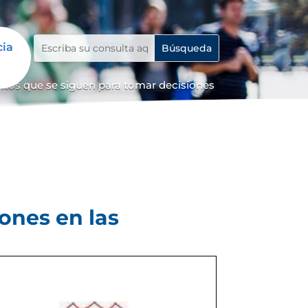
cia
tos que se siguen para tomar decisiones
ones en las