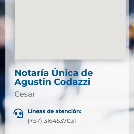
Notaría Única de
Agustin Codazzi
Cesar
Líneas de atención:

(+57) 3164537031