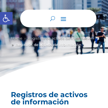
Abrir barra de herramientas
Home
Registros de activos de información
9
Registros de activos de información
9
Registros de activos
de información