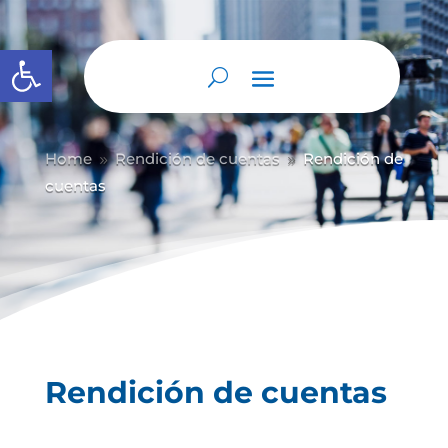
Abrir barra de herramientas
Home
Rendición de cuentas
Rendición de
9
9
cuentas
Rendición de cuentas