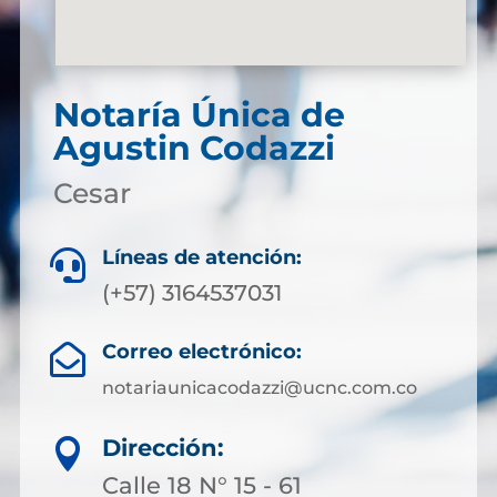
Notaría Única de
Agustin Codazzi
Cesar
Líneas de atención:

(+57) 3164537031
Correo electrónico:

notariaunicacodazzi@ucnc.com.co
Dirección:

Calle 18 N° 15 - 61