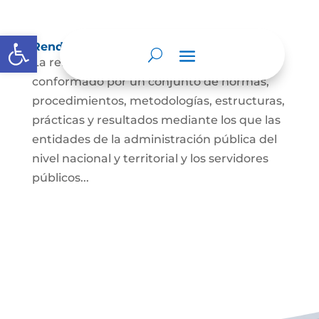
Abrir barra de herramientas
Rendición de cuentas
La rendición de cuentas es el proceso
conformado por un conjunto de normas,
procedimientos, metodologías, estructuras,
prácticas y resultados mediante los que las
entidades de la administración pública del
nivel nacional y territorial y los servidores
públicos...