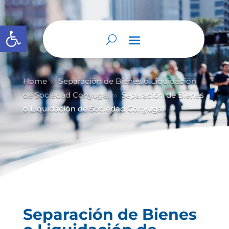
Abrir barra de herramientas
Home
Separación de Bienes o Liquidación
9
de Sociedad Conyugal
Separación de Bienes
9
o Liquidación de Sociedad Conyugal
Separación de Bienes