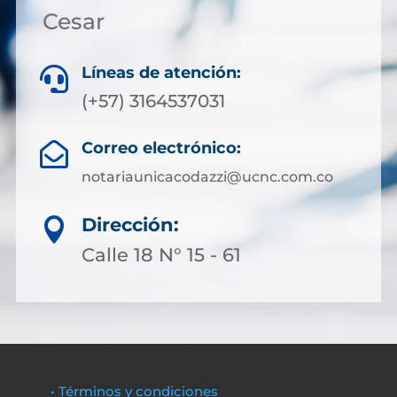
Cesar
Líneas de atención:

(+57) 3164537031
Correo electrónico:

notariaunicacodazzi@ucnc.com.co
Dirección:

Calle 18 N° 15 - 61
• Términos y condiciones