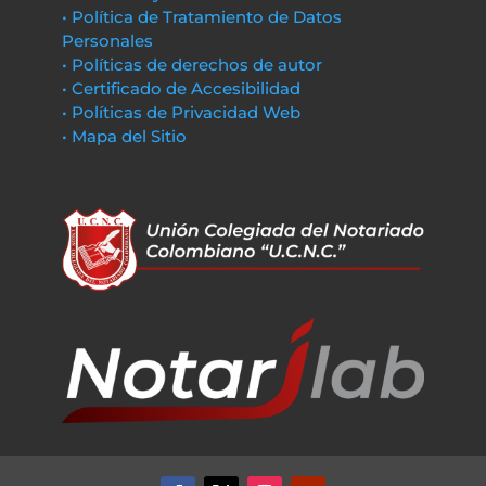
• Política de Tratamiento de Datos
Personales
• Políticas de derechos de autor
• Certificado de Accesibilidad
• Políticas de Privacidad Web
• Mapa del Sitio