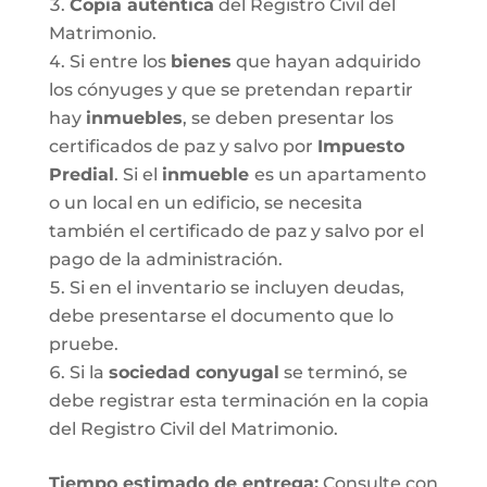
Copia auténtica
del Registro Civil del
Matrimonio.
Si entre los
bienes
que hayan adquirido
los cónyuges y que se pretendan repartir
hay
inmuebles
, se deben presentar los
certificados de paz y salvo por
Impuesto
Predial
. Si el
inmueble
es un apartamento
o un local en un edificio, se necesita
también el certificado de paz y salvo por el
pago de la administración.
Si en el inventario se incluyen deudas,
debe presentarse el documento que lo
pruebe.
Si la
sociedad conyugal
se terminó, se
debe registrar esta terminación en la copia
del Registro Civil del Matrimonio.
T
iempo estimado de entrega
:
Consulte con