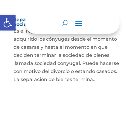
Abrir barra de herramientas
Separación de Bienes o Liquidación de
Sociedad Conyugal
Es el reparto de los bienes que han
adquirido los cónyuges desde el momento
de casarse y hasta el momento en que
deciden terminar la sociedad de bienes,
llamada sociedad conyugal. Puede hacerse
con motivo del divorcio o estando casados.
La separación de bienes termina...