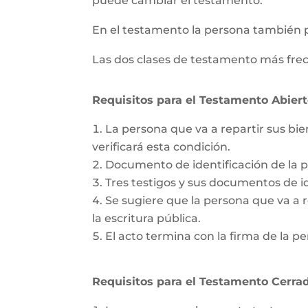
puede cambiar el testamento.
En el testamento la persona también 
Las dos clases de testamento más frec
Requisitos para el Testamento Abiert
La persona que va a repartir sus bie
verificará esta condición.
Documento de identificación de la 
Tres testigos y sus documentos de id
Se sugiere que la persona que va a re
la escritura pública.
El acto termina con la firma de la pe
Requisitos para el Testamento Cerrad