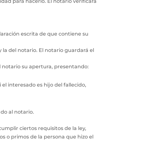
ad para hacerlo. El notario verificará
aración escrita de que contiene su
 la del notario. El notario guardará el
l notario su apertura, presentando:
el interesado es hijo del fallecido,
do al notario.
plir ciertos requisitos de la ley,
os o primos de la persona que hizo el