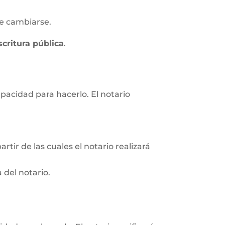
e cambiarse.
scritura pública
.
apacidad para hacerlo. El notario
rtir de las cuales el notario realizará
 del notario.