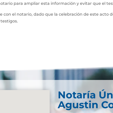
notario para ampliar esta información y evitar que el te
te con el notario, dado que la celebración de este acto 
 testigos.
Notaría Ún
Agustin C