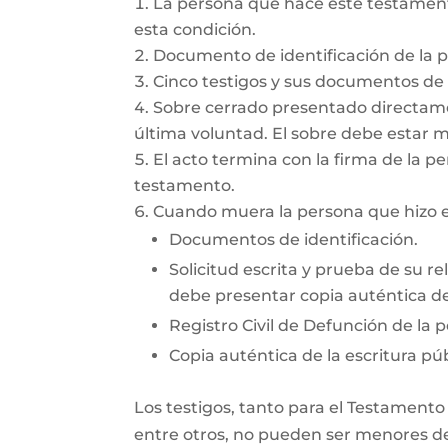
La persona que hace este testamento
esta condición.
Documento de identificación de la 
Cinco testigos y sus documentos de i
Sobre cerrado presentado directamen
última voluntad. El sobre debe estar 
El acto termina con la firma de la pe
testamento.
Cuando muera la persona que hizo el
Documentos de identificación.
Solicitud escrita y prueba de su re
debe presentar copia auténtica del
Registro Civil de Defunción de la 
Copia auténtica de la escritura púb
Los testigos, tanto para el Testamento
entre otros, no pueden ser menores de 