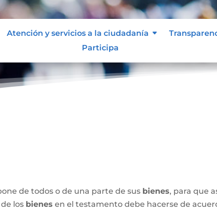
Atención y servicios a la ciudadanía
Transparen
Participa
spone de todos o de una parte de sus
bienes
, para que 
 de los
bienes
en el testamento debe hacerse de acuerdo