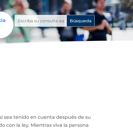
cia
así sea tenido en cuenta después de su
 con la ley. Mientras viva la persona