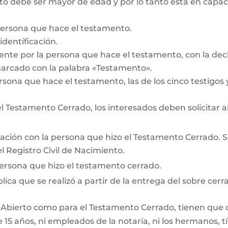
 debe ser mayor de edad y por lo tanto está en capacid
persona que hace el testamento.
dentificación.
te por la persona que hace el testamento, con la decl
marcado con la palabra «Testamento».
rsona que hace el testamento, las de los cinco testigos y
 Testamento Cerrado, los interesados deben solicitar a
lación con la persona que hizo el Testamento Cerrado. Si 
 Registro Civil de Nacimiento.
persona que hizo el testamento cerrado.
lica que se realizó a partir de la entrega del sobre cerra
 Abierto como para el Testamento Cerrado, tienen que cum
15 años, ni empleados de la notaría, ni los hermanos, tí