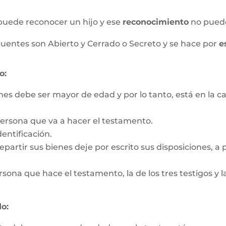
puede reconocer un hijo y ese
reconocimiento
no pued
uentes son Abierto y Cerrado o Secreto y se hace por
e
o:
nes debe ser mayor de edad y por lo tanto, está en la c
persona que va a hacer el testamento.
entificación.
partir sus bienes deje por escrito sus disposiciones, a pa
rsona que hace el testamento, la de los tres testigos y la
o: