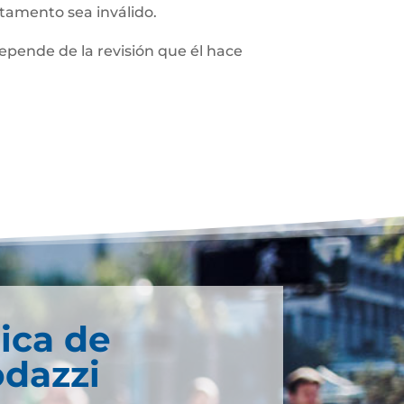
stamento sea inválido.
depende de la revisión que él hace
ica de
odazzi