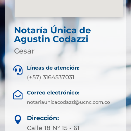
Notaría Única de
Agustin Codazzi
Cesar
Líneas de atención:

(+57) 3164537031
Correo electrónico:

notariaunicacodazzi@ucnc.com.co
Dirección:

Calle 18 N° 15 - 61