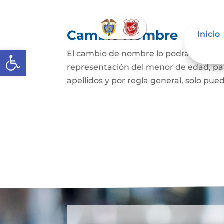
Cambio Nombre
Inicio
Abrir barra de herramientas
El cambio de nombre lo podrá hacer l
representación del menor de edad, par
apellidos y por regla general, solo pued