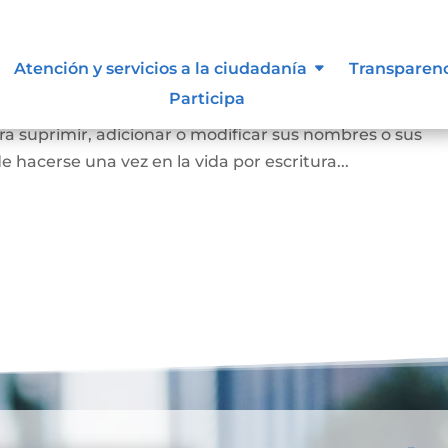
Atención y servicios a la ciudadanía
Transparen
Participa
a persona mayor de edad voluntariamente o los padres
a suprimir, adicionar o modificar sus nombres o sus
e hacerse una vez en la vida por escritura...