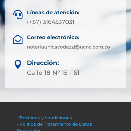
Líneas de atención:

(+57) 3164537031
Correo electrónico:

notariaunicacodazzi@ucnc.com.co
Dirección:

Calle 18 N° 15 - 61
• Términos y condiciones
• Política de Tratamiento de Datos
Personales