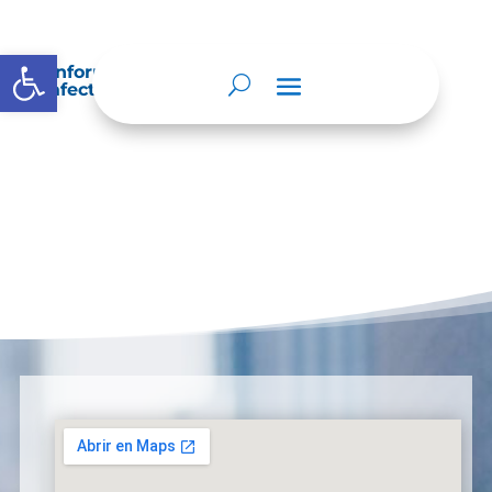
Abrir barra de herramientas
Información sobre decisiones que puede
afectar al público