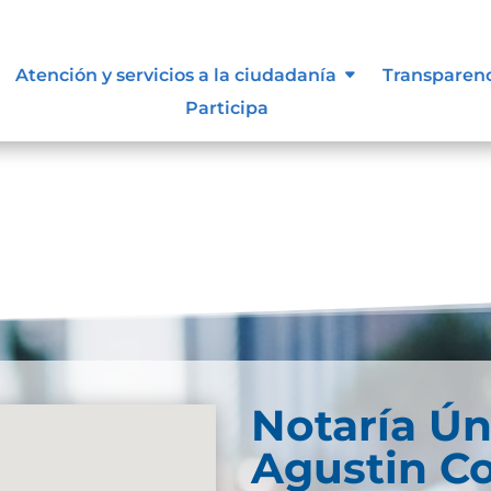
Atención y servicios a la ciudadanía
Transparen
Participa
Notaría Ún
Agustin C