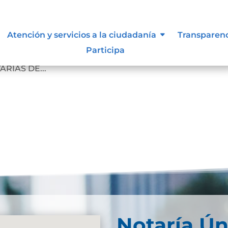
n
Atención y servicios a la ciudadanía
Transparen
Participa
OCOLO DE BIOSEGURIDAD, PROMOCIÓN Y PREVENCIÓN
RÍAS DE...
Notaría Ún